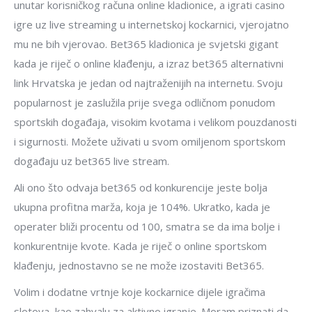
unutar korisničkog računa online kladionice, a igrati casino
igre uz live streaming u internetskoj kockarnici, vjerojatno
mu ne bih vjerovao. Bet365 kladionica je svjetski gigant
kada je riječ o online klađenju, a izraz bet365 alternativni
link Hrvatska je jedan od najtraženijih na internetu. Svoju
popularnost je zaslužila prije svega odličnom ponudom
sportskih događaja, visokim kvotama i velikom pouzdanosti
i sigurnosti. Možete uživati ​​u svom omiljenom sportskom
događaju uz bet365 live stream.
Ali ono što odvaja bet365 od konkurencije jeste bolja
ukupna profitna marža, koja je 104%. Ukratko, kada je
operater bliži procentu od 100, smatra se da ima bolje i
konkurentnije kvote. Kada je riječ o online sportskom
klađenju, jednostavno se ne može izostaviti Bet365.
Volim i dodatne vrtnje koje kockarnice dijele igračima
slotova, kao zahvalu za aktivno igranje. Moram priznati da