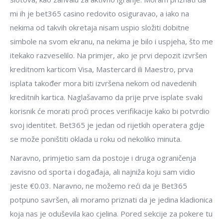
mi ih je bet365 casino redovito osiguravao, a iako na
nekima od takvih okretaja nisam uspio složiti dobitne
simbole na svom ekranu, na nekima je bilo i uspjeha, što me
itekako razveselilo. Na primjer, ako je prvi depozit izvršen
kreditnom karticom Visa, Mastercard ili Maestro, prva
isplata također mora biti izvršena nekom od navedenih
kreditnih kartica. Naglašavamo da prije prve isplate svaki
korisnik će morati proći proces verifikacije kako bi potvrdio
svoj identitet. Bet365 je jedan od rijetkih operatera gdje
se može poništiti oklada u roku od nekoliko minuta.
Naravno, primjetio sam da postoje i druga ograničenja
zavisno od sporta i događaja, ali najniža koju sam vidio
jeste €0.03. Naravno, ne možemo reći da je Bet365
potpuno savršen, ali moramo priznati da je jedina kladionica
koja nas je oduševila kao cjelina. Pored sekcije za pokere tu