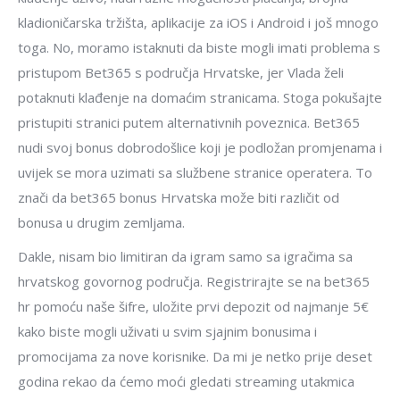
kladioničarska tržišta, aplikacije za iOS i Android i još mnogo
toga. No, moramo istaknuti da biste mogli imati problema s
pristupom Bet365 s područja Hrvatske, jer Vlada želi
potaknuti klađenje na domaćim stranicama. Stoga pokušajte
pristupiti stranici putem alternativnih poveznica. Bet365
nudi svoj bonus dobrodošlice koji je podložan promjenama i
uvijek se mora uzimati sa službene stranice operatera. To
znači da bet365 bonus Hrvatska može biti različit od
bonusa u drugim zemljama.
Dakle, nisam bio limitiran da igram samo sa igračima sa
hrvatskog govornog područja. Registrirajte se na bet365
hr pomoću naše šifre, uložite prvi depozit od najmanje 5€
kako biste mogli uživati ​​u svim sjajnim bonusima i
promocijama za nove korisnike. Da mi je netko prije deset
godina rekao da ćemo moći gledati streaming utakmica