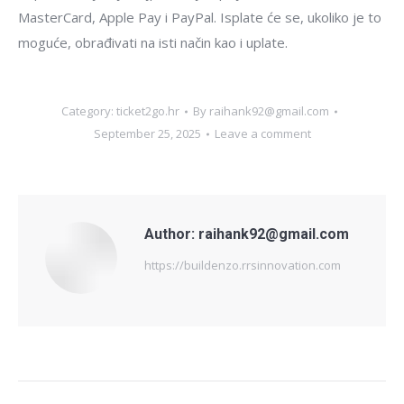
MasterCard, Apple Pay i PayPal. Isplate će se, ukoliko je to
moguće, obrađivati na isti način kao i uplate.
Category:
ticket2go.hr
By
raihank92@gmail.com
September 25, 2025
Leave a comment
Author:
raihank92@gmail.com
https://buildenzo.rrsinnovation.com
Post