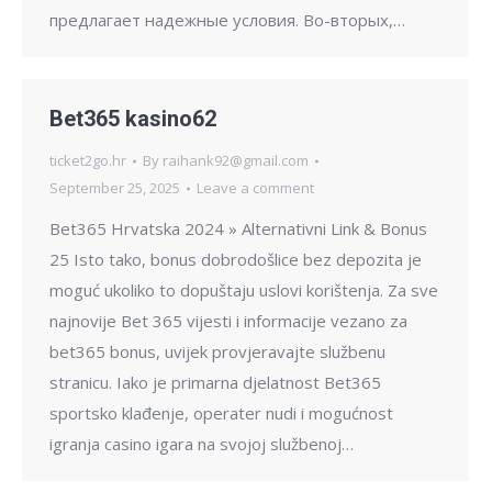
предлагает надежные условия. Во-вторых,…
Bet365 kasino62
ticket2go.hr
By
raihank92@gmail.com
September 25, 2025
Leave a comment
Bet365 Hrvatska 2024 » Alternativni Link & Bonus
25 Isto tako, bonus dobrodošlice bez depozita je
moguć ukoliko to dopuštaju uslovi korištenja. Za sve
najnovije Bet 365 vijesti i informacije vezano za
bet365 bonus, uvijek provjeravajte službenu
stranicu. Iako je primarna djelatnost Bet365
sportsko klađenje, operater nudi i mogućnost
igranja casino igara na svojoj službenoj…