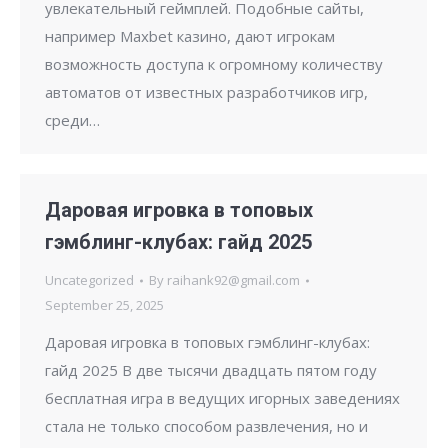
увлекательный геймплей. Подобные сайты,
например Maxbet казино, дают игрокам
возможность доступа к огромному количеству
автоматов от известных разработчиков игр,
среди…
Даровая игровка в топовых
гэмблинг-клубах: гайд 2025
Uncategorized
By
raihank92@gmail.com
September 25, 2025
Даровая игровка в топовых гэмблинг-клубах:
гайд 2025 В две тысячи двадцать пятом году
бесплатная игра в ведущих игорных заведениях
стала не только способом развлечения, но и