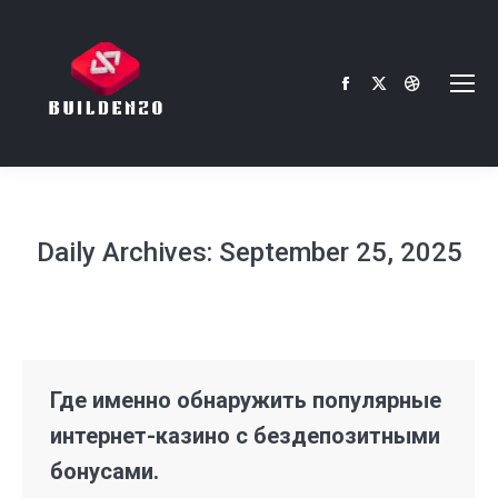
Facebook
X
Dribbble
page
page
page
opens
opens
opens
in
in
in
new
new
new
window
window
window
Daily Archives:
September 25, 2025
Где именно обнаружить популярные
интернет-казино с бездепозитными
бонусами.