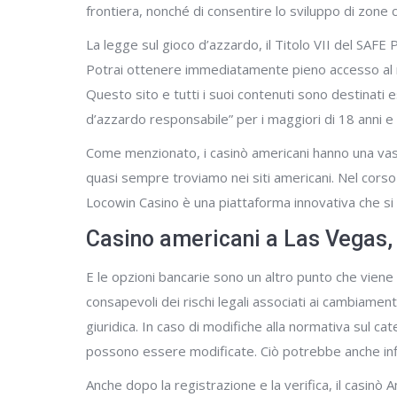
frontiera, nonché di consentire lo sviluppo di zone
La legge sul gioco d’azzardo, il Titolo VII del S
Potrai ottenere immediatamente pieno accesso al no
Questo sito e tutti i suoi contenuti sono destinati e
d’azzardo responsabile” per i maggiori di 18 anni e
Come menzionato, i casinò americani hanno una vast
quasi sempre troviamo nei siti americani. Nel corso d
Locowin Casino è una piattaforma innovativa che si d
Casino americani a Las Vegas
E le opzioni bancarie sono un altro punto che viene 
consapevoli dei rischi legali associati ai cambiament
giuridica. In caso di modifiche alla normativa sul ca
possono essere modificate. Ciò potrebbe anche influir
Anche dopo la registrazione e la verifica, il casin