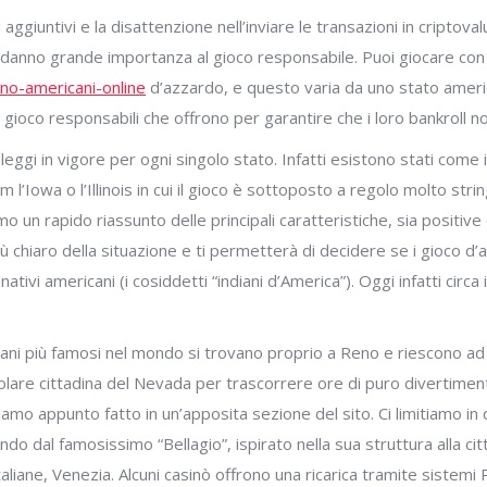
ggiuntivi e la disattenzione nell’inviare le transazioni in criptoval
nno grande importanza al gioco responsabile. Puoi giocare con sold
ino-americani-online
d’azzardo, e questo varia da uno stato america
di gioco responsabili che offrono per garantire che i loro bankroll n
ggi in vigore per ogni singolo stato. Infatti esistono stati come 
l’Iowa o l’Illinois in cui il gioco è sottoposto a regolo molto str
o un rapido riassunto delle principali caratteristiche, sia positi
più chiaro della situazione e ti permetterà di decidere se i gioco d’
ativi americani (i cosiddetti “indiani d’America”). Oggi infatti circa
cani più famosi nel mondo si trovano proprio a Reno e riescono ad al
colare cittadina del Nevada per trascorrere ore di puro divertimen
amo appunto fatto in un’apposita sezione del sito. Ci limitiamo in
endo dal famosissimo “Bellagio”, ispirato nella sua struttura alla c
taliane, Venezia. Alcuni casinò offrono una ricarica tramite sistemi P