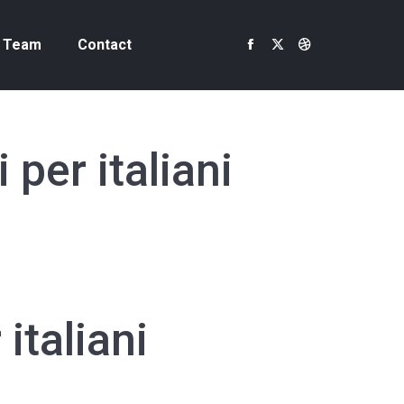
Team
Contact
Facebook
X
Dribbble
page
page
page
opens
opens
opens
in
in
in
new
new
new
 per italiani
window
window
window
italiani