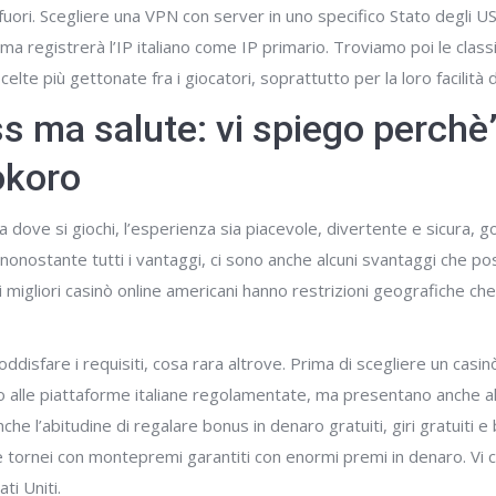
a fuori. Scegliere una VPN con server in uno specifico Stato degli 
istema registrerà l’IP italiano come IP primario. Troviamo poi le clas
 più gettonate fra i giocatori, soprattutto per la loro facilità di
ss ma salute: vi spiego perchè”:
okoro
 dove si giochi, l’esperienza sia piacevole, divertente e sicura, go
 nonostante tutti i vantaggi, ci sono anche alcuni svantaggi che po
lti migliori casinò online americani hanno restrizioni geografiche ch
oddisfare i requisiti, cosa rara altrove. Prima di scegliere un casi
to alle piattaforme italiane regolamentate, ma presentano anche a
nche l’abitudine di regalare bonus in denaro gratuiti, giri gratuiti 
 e tornei con montepremi garantiti con enormi premi in denaro. Vi
ati Uniti.