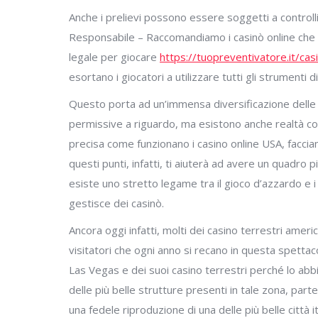
Anche i prelievi possono essere soggetti a controlli a
Responsabile – Raccomandiamo i casinò online che da
legale per giocare
https://tuopreventivatore.it/cas
esortano i giocatori a utilizzare tutti gli strumenti 
Questo porta ad un’immensa diversificazione delle le
permissive a riguardo, ma esistono anche realtà com 
precisa come funzionano i casino online USA, facciam
questi punti, infatti, ti aiuterà ad avere un quadro 
esiste uno stretto legame tra il gioco d’azzardo e i n
gestisce dei casinò.
Ancora oggi infatti, molti dei casino terrestri ameri
visitatori che ogni anno si recano in questa spetta
Las Vegas e dei suoi casino terrestri perché lo abbi
delle più belle strutture presenti in tale zona, part
una fedele riproduzione di una delle più belle città i