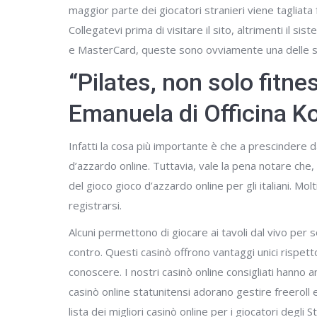
maggior parte dei giocatori stranieri viene tagliat
Collegatevi prima di visitare il sito, altrimenti il s
e MasterCard, queste sono ovviamente una delle scelte
“Pilates, non solo fitne
Emanuela di Officina K
Infatti la cosa più importante è che a prescindere da
d’azzardo online. Tuttavia, vale la pena notare che,
del gioco gioco d’azzardo online per gli italiani. Mo
registrarsi.
Alcuni permettono di giocare ai tavoli dal vivo per s
contro. Questi casinò offrono vantaggi unici rispet
conoscere. I nostri casinò online consigliati hanno a
casinò online statunitensi adorano gestire freeroll
lista dei migliori casinò online per i giocatori degli St