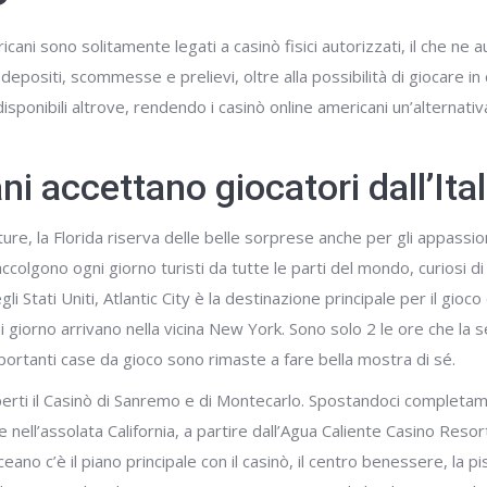
cani sono solitamente legati a casinò fisici autorizzati, il che ne a
 su depositi, scommesse e prelievi, oltre alla possibilità di giocare 
 disponibili altrove, rendendo i casinò online americani un’alternat
ni accettano giocatori dall’Ital
ture, la Florida riserva delle belle sorprese anche per gli appassi
colgono ogni giorno turisti da tutte le parti del mondo, curiosi d
 Stati Uniti, Atlantic City è la destinazione principale per il gioco 
i giorno arrivano nella vicina New York. Sono solo 2 le ore che la 
rtanti case da gioco sono rimaste a fare bella mostra di sé.
 aperti il Casinò di Sanremo e di Montecarlo. Spostandoci completam
 nell’assolata California, a partire dall’Agua Caliente Casino Reso
ano c’è il piano principale con il casinò, il centro benessere, la pisc