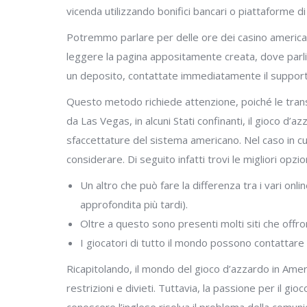
vicenda utilizzando bonifici bancari o piattaforme di
Potremmo parlare per delle ore dei casino americani
leggere la pagina appositamente creata, dove parlia
un deposito, contattate immediatamente il supporto
Questo metodo richiede attenzione, poiché le trans
da Las Vegas, in alcuni Stati confinanti, il gioco 
sfaccettature del sistema americano. Nel caso in cui 
considerare. Di seguito infatti trovi le migliori opzi
Un altro che può fare la differenza tra i vari o
approfondita più tardi).
Oltre a questo sono presenti molti siti che offr
I giocatori di tutto il mondo possono contattare 
Ricapitolando, il mondo del gioco d’azzardo in Americ
restrizioni e divieti. Tuttavia, la passione per il g