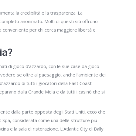
umenta la credibilità e la trasparenza. La
in completo anonimato. Molti di questi siti offrono
iva conveniente per chi cerca maggiore libertà e
ia?
onati di gioco d’azzardo, con le sue case da gioco
i vedere se oltre al paesaggio, anche l’ambiente dei
d’azzardo di tutti i giocatori della East Coast
separano dalla Grande Mela e da tutti i casinò che si
ente dalla parte opposta degli Stati Uniti, ecco che
rt Spa, considerata come una delle strutture più
ina e la sala di ristorazione. L’Atlantic City di Bally