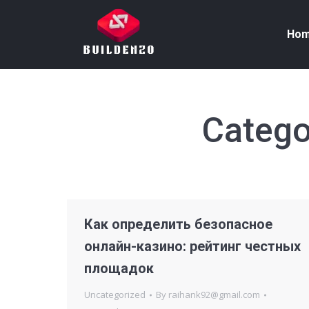
Ho
Catego
Как определить безопасное
онлайн-казино: рейтинг честных
площадок
Uncategorized
By
raihank92@gmail.com