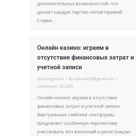
дополнительных возможностей, что
делает каждую партию неповторимой.
Ставки…
Онлайн казино: играем в
отсутствие финансовых затрат и
учетной записи
Uncategorized
By
raihank92@gmail.com
September 18, 2025
Онлайн казино: играем в отсутствие
финансовых затрат и учетной записи
Виртуальные гэмблинг-платформы
предлагают особенную перспективу
участвовать без вложений и регистрации,