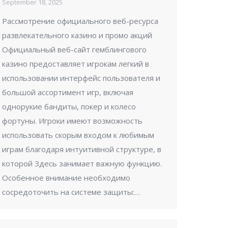
September 18, 2025
Рассмотрение официального веб-ресурса
развлекательного казино и промо акций
Официальный веб-сайт гемблингового
казино предоставляет игрокам легкий в
использовании интерфейс пользователя и
большой ассортимент игр, включая
однорукие бандиты, покер и колесо
фортуны. Игроки имеют возможность
использовать скорым входом к любимым
играм благодаря интуитивной структуре, в
которой Здесь занимает важную функцию.
Особенное внимание необходимо
сосредоточить на системе защиты:…