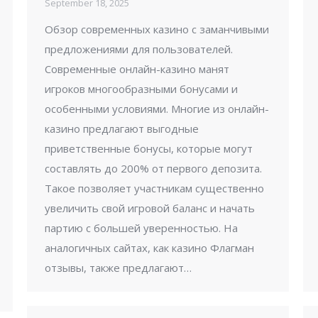
September 18, 2025
Обзор современных казино с заманчивыми
предложениями для пользователей.
Современные онлайн-казино манят
игроков многообразными бонусами и
особенными условиями. Многие из онлайн-
казино предлагают выгодные
приветственные бонусы, которые могут
составлять до 200% от первого депозита.
Такое позволяет участникам существенно
увеличить свой игровой баланс и начать
партию с большей уверенностью. На
аналогичных сайтах, как казино Флагман
отзывы, также предлагают…