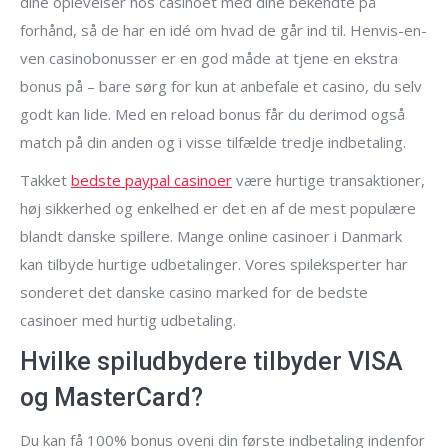
dine oplevelser hos casinoet med dine bekendte på
forhånd, så de har en idé om hvad de går ind til. Henvis-en-
ven casinobonusser er en god måde at tjene en ekstra
bonus på – bare sørg for kun at anbefale et casino, du selv
godt kan lide. Med en reload bonus får du derimod også
match på din anden og i visse tilfælde tredje indbetaling.
Takket
bedste paypal casinoer
være hurtige transaktioner,
høj sikkerhed og enkelhed er det en af ​​de mest populære
blandt danske spillere. Mange online casinoer i Danmark
kan tilbyde hurtige udbetalinger. Vores spileksperter har
sonderet det danske casino marked for de bedste
casinoer med hurtig udbetaling.
Hvilke spiludbydere tilbyder VISA
og MasterCard?
Du kan få 100% bonus oveni din første indbetaling indenfor