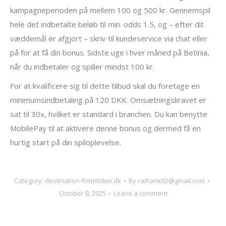
kampagneperioden på mellem 100 og 500 kr. Gennemspil
hele det indbetalte beløb til min. odds 1.5, og – efter dit
væddemål er afgjort – skriv til kundeservice via chat eller
på for at få din bonus. Sidste uge i hver måned på Betinia,
når du indbetaler og spiller mindst 100 kr.
For at kvalificere sig til dette tilbud skal du foretage en
minimumsindbetaling på 120 DKK. Omsætningskravet er
sat til 30x, hvilket er standard i branchen. Du kan benytte
MobilePay til at aktivere denne bonus og dermed få en
hurtig start på din spiloplevelse.
Category:
destination-fremtiden.dk
By
raihank92@gmail.com
October 8, 2025
Leave a comment