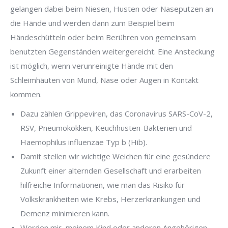
gelangen dabei beim Niesen, Husten oder Naseputzen an
die Hände und werden dann zum Beispiel beim
Händeschütteln oder beim Berühren von gemeinsam
benutzten Gegenständen weitergereicht. Eine Ansteckung
ist möglich, wenn verunreinigte Hände mit den
Schleimhäuten von Mund, Nase oder Augen in Kontakt
kommen.
Dazu zählen Grippeviren, das Coronavirus SARS-CoV-2,
RSV, Pneumokokken, Keuchhusten-Bakterien und
Haemophilus influenzae Typ b (Hib).
Damit stellen wir wichtige Weichen für eine gesündere
Zukunft einer alternden Gesellschaft und erarbeiten
hilfreiche Informationen, wie man das Risiko für
Volkskrankheiten wie Krebs, Herzerkrankungen und
Demenz minimieren kann.
Werden mir, meinem Kind oder anderen Angehörigen