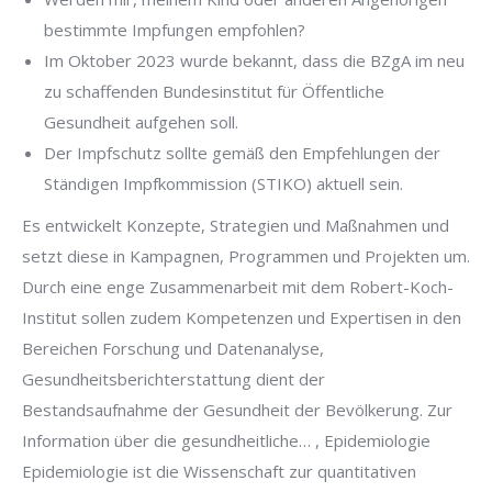
bestimmte Impfungen empfohlen?
Im Oktober 2023 wurde bekannt, dass die BZgA im neu
zu schaffenden Bundesinstitut für Öffentliche
Gesundheit aufgehen soll.
Der Impfschutz sollte gemäß den Empfehlungen der
Ständigen Impfkommission (STIKO) aktuell sein.
Es entwickelt Konzepte, Strategien und Maßnahmen und
setzt diese in Kampagnen, Programmen und Projekten um.
Durch eine enge Zusammenarbeit mit dem Robert-Koch-
Institut sollen zudem Kompetenzen und Expertisen in den
Bereichen Forschung und Datenanalyse,
Gesundheitsberichterstattung dient der
Bestandsaufnahme der Gesundheit der Bevölkerung. Zur
Information über die gesundheitliche… , Epidemiologie
Epidemiologie ist die Wissenschaft zur quantitativen