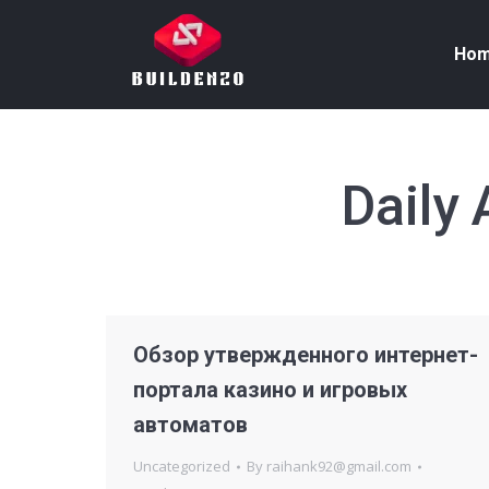
Ho
Daily 
Обзор утвержденного интернет-
портала казино и игровых
автоматов
Uncategorized
By
raihank92@gmail.com