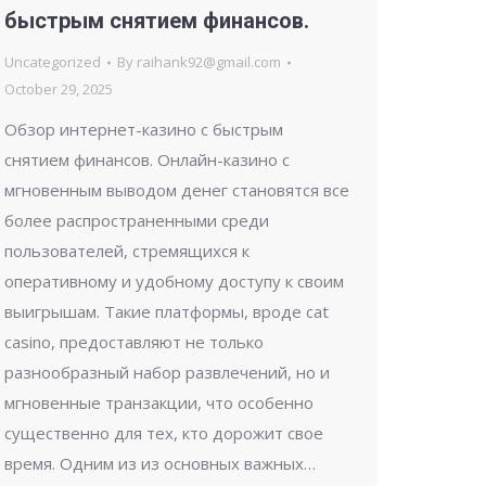
быстрым снятием финансов.
Uncategorized
By
raihank92@gmail.com
October 29, 2025
Обзор интернет-казино с быстрым
снятием финансов. Онлайн-казино с
мгновенным выводом денег становятся все
более распространенными среди
пользователей, стремящихся к
оперативному и удобному доступу к своим
выигрышам. Такие платформы, вроде cat
casino, предоставляют не только
разнообразный набор развлечений, но и
мгновенные транзакции, что особенно
существенно для тех, кто дорожит свое
время. Одним из из основных важных…