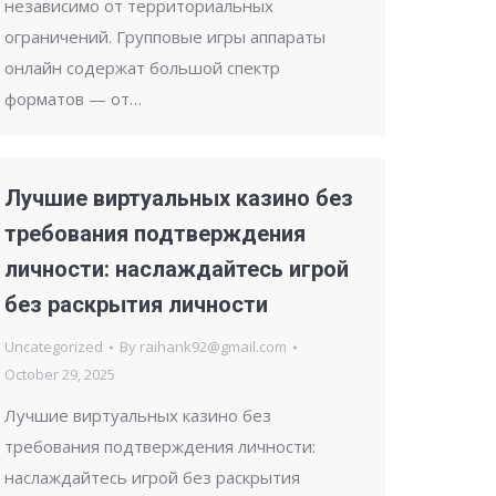
независимо от территориальных
ограничений. Групповые игры аппараты
онлайн содержат большой спектр
форматов — от…
Лучшие виртуальных казино без
требования подтверждения
личности: наслаждайтесь игрой
без раскрытия личности
Uncategorized
By
raihank92@gmail.com
October 29, 2025
Лучшие виртуальных казино без
требования подтверждения личности:
наслаждайтесь игрой без раскрытия