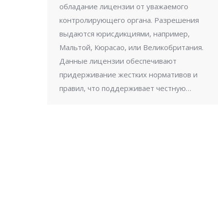
обладание лицензии от уважаемого
контролирующего органа. Разрешения
выдаются юрисдикциями, например,
Мальтой, Кюрасао, или Великобритания.
Данные лицензии обеспечивают
придерживание жестких нормативов и
правил, что поддерживает честную…