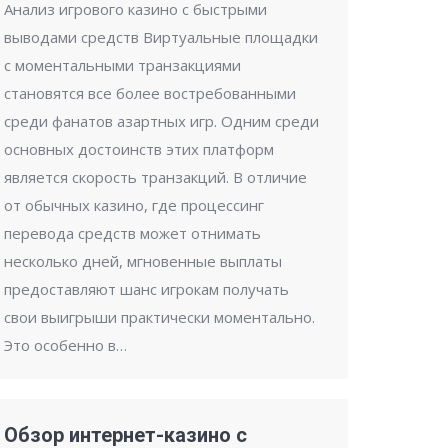
Анализ игрового казино с быстрыми
выводами средств Виртуальные площадки
с моментальными транзакциями
становятся все более востребованными
среди фанатов азартных игр. Одним среди
основных достоинств этих платформ
является скорость транзакций. В отличие
от обычных казино, где процессинг
перевода средств может отнимать
несколько дней, мгновенные выплаты
предоставляют шанс игрокам получать
свои выигрыши практически моментально.
Это особенно в…
Обзор интернет-казино с