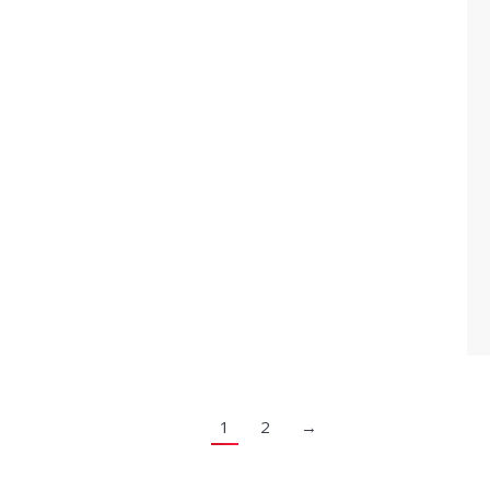
1
2
→