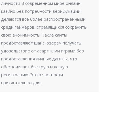
личности В современном мире онлайн
казино без потребности верификации
делаются все более распространенными
среди геймеров, стремящихся сохранить
свою анонимность. Такие сайты
предоставляют шанс юзерам получать
удовольствие от азартными играми без
предоставления личных данных, что
обеспечивает быструю и легкую
регистрацию. Это в частности
притягательно для…