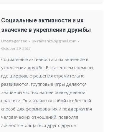
Социальные активности и их
значение в укреплении дружбы
Uncategorized
By
raihank92@gmail.com
October 29, 2025
Социальные активности и их значение в
укреплении дружбы В нынешнем времени,
где цифровые решения стремительно
развиваются, групповые игры делаются
значимой частью нашей повседневной
практики. Они являются собой особенный
способ для формирования и поддержания
человеческих отношений, позволяя
личностям общаться друг с другом