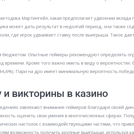
етодика Мартингейл, какая предполагает удвоении вклада 
дика может дать результат в недолгий период, она также со
оли, где игрок удваивает ставку после выигрыша. Такое да
ым бюджетом. Опытные геймеры рекомендуют определять ог
од времени. Кроме того важно иметь в виду о вероятностях:
 (44,6%). Пари на дро имеет минимальную вероятность побед
 и викторины в казино
ведениях завлекают внимание геймеров благодаря своей дин
жность оценить свои умения в многочисленных сферах. Попул
сических настолок с взаимодействующими частями, что привл
елям возможность получить крупные выигрыши, используя как