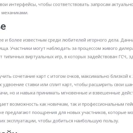
ои интерфейсы, чтобы соответствовать запросам актуальног
 механиками.
ье
ее и более известным среди любителей игорного дела. Дан
ища. Участники могут наблюдать за процессом живого дилер
т типичных виртуальных игр, в которых задействован ГСЧ, 
учить сочетание карт с итогом очков, максимально близкой к
 удвоение ставки или сплит карт, чтобы расширить свои ша
дачи, но и навыка принимать мгновенные и взвешенные дейс
дает возможность как новичкам, так и профессиональным г
же предлагают поощрения для новых участников, которые мо
их эксплуатации, чтобы добиться наибольшую пользу.