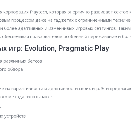
корпорация Playtech, которая энергично развивает сектор м
ровым процессом даже на гаджетах с ограниченными техниче
и более адаптивных и изменчивых игровых сеттингов. Таким
р, обеспечивая пользователям особенный переживание и бол
игр: Evolution, Pragmatic Play
я различных бетсов
ого обзора
ие на вариативности и адаптивности своих игр. Эти предлаг
ного метода охватывают:
.
х устройств