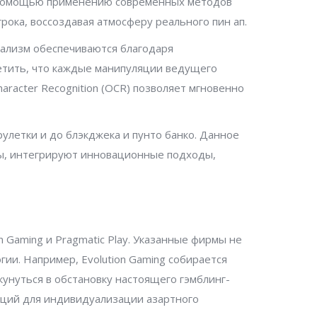
с помощью применению современных методов
рока, воссоздавая атмосферу реального пин ап.
еализм обеспечиваются благодаря
метить, что каждые манипуляции ведущего
aracter Recognition (OCR) позволяет мгновенно
улетки и до блэкджека и пунто банко. Данное
ры, интегрируют инновационные подходы,
n Gaming и Pragmatic Play. Указанные фирмы не
ии. Например, Evolution Gaming собирается
кунуться в обстановку настоящего гэмблинг-
нкций для индивидуализации азартного