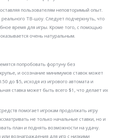
оставляя пользователям неповторимый опыт.
 реального ТВ-шоу. Следует подчеркнуть, что
обное время для игры. Кроме того, с помощью
оказывается очень натуральным.
ремятся попробовать фортуну без
крупье, и осознание минимумов ставок может
0 до $5, исходя из игрового автомата и
ная ставка может быть всего $1, что делает их
редств помогает игрокам продолжать игру
сматривать не только начальные ставки, но и
овать план и поднять возможности на удачу.
 или вознаграждения для игр с низкими