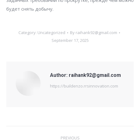
заданных требований по прокрутке, прежде чем можно
будет снять добычу.
Category:
Uncategorized
By
raihank92@gmail.com
September 17, 2025
Author:
raihank92@gmail.com
https://buildenzo.rrsinnovation.com
Post
PREVIOUS