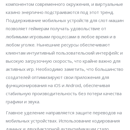
компонентом современного окружения, и виртуальные
казино энергично подстраиваются под этот тренд.
Поддерживание мобильных устройств для слот-машин
позволяет геймерам получать удовольствие от
любимыми игровыми процессами в любое время и в
любом уголке. Нынешние ресурсы обеспечивают
клиентам интуитивный пользовательский интерфейс и
высокую загрузочную скорость, что крайне важно для
активных игр. Необходимо заметить, что большинство
создателей оптимизируют свои приложения для
функционирования на iOS и Android, обеспечивая
стабильную производительность без потери качества
графики и звука.
Главное уделение направляется защите переводов на
мобильных устройствах. Использование кодирования
данных и двухфакторной аутентификации стало