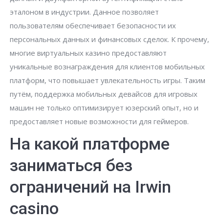
эталоном в индустрии. Данное позволяет
пользователям обеспечивает безопасности их
персональных данных и финансовых сделок. К прочему,
многие виртуальных казино предоставляют
уникальные вознаграждения для клиентов мобильных
платформ, что повышает увлекательность игры. Таким
путём, поддержка мобильных девайсов для игровых
машин не только оптимизирует юзерский опыт, но и
предоставляет новые возможности для геймеров.
На какой платформе
заниматься без
ограничений на Irwin
casino