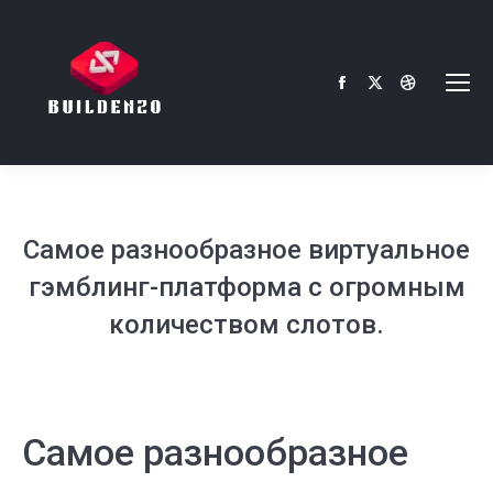
Facebook
X
Dribbble
page
page
page
opens
opens
opens
in
in
in
new
new
new
window
window
window
Самое разнообразное виртуальное
гэмблинг-платформа с огромным
количеством слотов.
Самое разнообразное