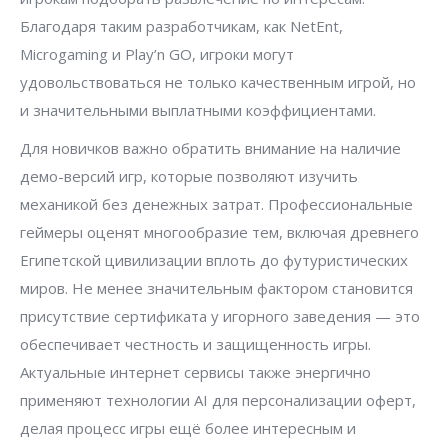
Благодаря таким разработчикам, как NetEnt,
Microgaming и Play’n GO, игроки могут
удовольствоваться не только качественным игрой, но
и значительными выплатными коэффициентами.
Для новичков важно обратить внимание на наличие
демо-версий игр, которые позволяют изучить
механикой без денежных затрат. Профессиональные
геймеры оценят многообразие тем, включая древнего
Египетской цивилизации вплоть до футуристических
миров. Не менее значительным фактором становится
присутствие сертификата у игорного заведения — это
обеспечивает честность и защищенность игры.
Актуальные интернет сервисы также энергично
применяют технологии AI для персонализации оферт,
делая процесс игры ещё более интересным и