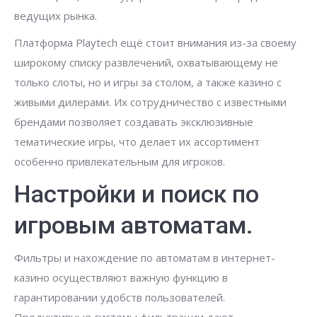
ведущих рынка.
Платформа Playtech ещё стоит внимания из-за своему
широкому списку развлечений, охватывающему не
только слоты, но и игры за столом, а также казино с
живыми дилерами. Их сотрудничество с известными
брендами позволяет создавать эксклюзивные
тематические игры, что делает их ассортимент
особенно привлекательным для игроков.
Настройки и поиск по
игровым автоматам.
Фильтры и нахождение по автоматам в интернет-
казино осуществляют важную функцию в
гарантировании удобств пользователей.