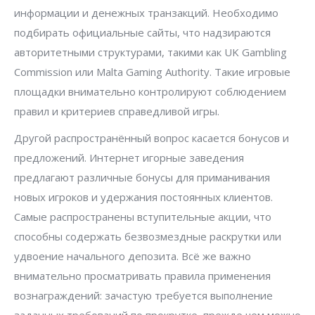
информации и денежных транзакций. Необходимо
подбирать официальные сайты, что надзираются
авторитетными структурами, такими как UK Gambling
Commission или Malta Gaming Authority. Такие игровые
площадки внимательно контролируют соблюдением
правил и критериев справедливой игры.
Другой распространённый вопрос касается бонусов и
предложений. Интернет игорные заведения
предлагают различные бонусы для приманивания
новых игроков и удержания постоянных клиентов.
Самые распространены вступительные акции, что
способны содержать безвозмездные раскрутки или
удвоение начального депозита. Всё же важно
внимательно просматривать правила применения
вознаграждений: зачастую требуется выполнение