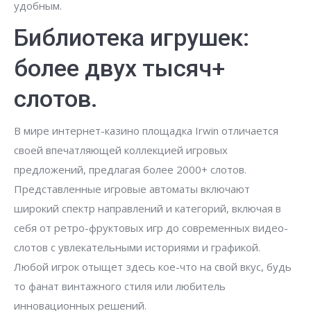
удобным.
Библиотека игрушек:
более двух тысяч+
слотов.
В мире интернет-казино площадка Irwin отличается
своей впечатляющей коллекцией игровых
предложений, предлагая более 2000+ слотов.
Представленные игровые автоматы включают
широкий спектр направлений и категорий, включая в
себя от ретро-фруктовых игр до современных видео-
слотов с увлекательными историями и графикой.
Любой игрок отыщет здесь кое-что на свой вкус, будь
то фанат винтажного стиля или любитель
инновационных решений.