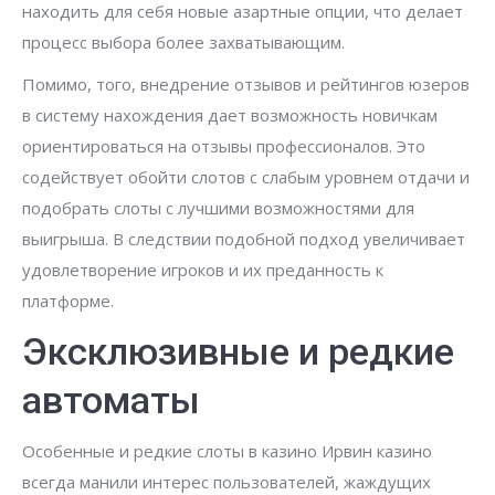
находить для себя новые азартные опции, что делает
процесс выбора более захватывающим.
Помимо, того, внедрение отзывов и рейтингов юзеров
в систему нахождения дает возможность новичкам
ориентироваться на отзывы профессионалов. Это
содействует обойти слотов с слабым уровнем отдачи и
подобрать слоты с лучшими возможностями для
выигрыша. В следствии подобной подход увеличивает
удовлетворение игроков и их преданность к
платформе.
Эксклюзивные и редкие
автоматы
Особенные и редкие слоты в казино Ирвин казино
всегда манили интерес пользователей, жаждущих