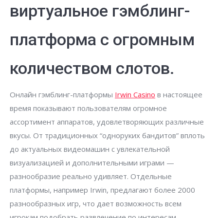
виртуальное гэмблинг-
платформа с огромным
количеством слотов.
Онлайн гэмблинг-платформы
Irwin Casino
в настоящее
время показывают пользователям огромное
ассортимент аппаратов, удовлетворяющих различные
вкусы. От традиционных “одноруких бандитов” вплоть
до актуальных видеомашин с увлекательной
визуализацией и дополнительными играми —
разнообразие реально удивляет. Отдельные
платформы, например Irwin, предлагают более 2000
разнообразных игр, что дает возможность всем
игрокам подобрать развлечение по интересам.