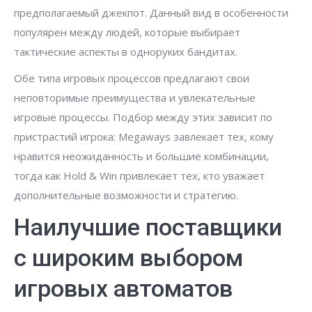
предполагаемый джекпот. Данный вид в особенности
популярен между людей, которые выбирает
тактические аспекты в одноруких бандитах.
Обе типа игровых процессов предлагают свои
неповторимые преимущества и увлекательные
игровые процессы. Подбор между этих зависит по
пристрастий игрока: Megaways завлекает тех, кому
нравится неожиданность и большие комбинации,
тогда как Hold & Win привлекает тех, кто уважает
дополнительные возможности и стратегию.
Наилучшие поставщики
с широким выбором
игровых автоматов