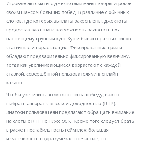
Игровые автоматы с джекпотами манят взоры игроков
своим шансом больших побед. В различие с обычных
слотов, где которых выплаты закреплены, джекпоты
предоставляют шанс возможность захватить по-
настоящему крупный куш. Куши бывают разных типов:
статичные и нарастающие. Фиксированные призы
обладают предварительно фиксированную величину,
тогда как увеличивающиеся возрастают с каждой
ставкой, совершённой пользователями в онлайн
казино.
Чтобы увеличить возможности на победу, важно
выбрать аппарат с высокой доходностью (RTP).
Знатоки пользователи предлагают обращать внимание
на слоты с RTP не ниже 96%. Кроме того следует брать
в расчет нестабильность геймплея: большая
изменчивость подразумевает нечастые, но