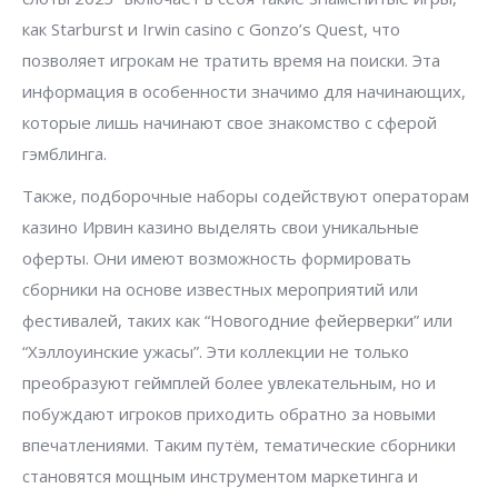
как Starburst и Irwin casino с Gonzo’s Quest, что
позволяет игрокам не тратить время на поиски. Эта
информация в особенности значимо для начинающих,
которые лишь начинают свое знакомство с сферой
гэмблинга.
Также, подборочные наборы содействуют операторам
казино Ирвин казино выделять свои уникальные
оферты. Они имеют возможность формировать
сборники на основе известных мероприятий или
фестивалей, таких как “Новогодние фейерверки” или
“Хэллоуинские ужасы”. Эти коллекции не только
преобразуют геймплей более увлекательным, но и
побуждают игроков приходить обратно за новыми
впечатлениями. Таким путём, тематические сборники
становятся мощным инструментом маркетинга и