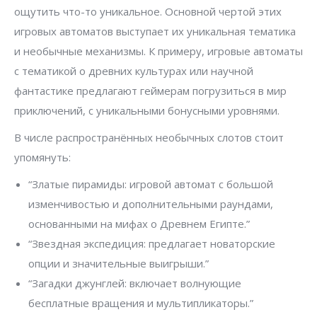
ощутить что-то уникальное. Основной чертой этих
игровых автоматов выступает их уникальная тематика
и необычные механизмы. К примеру, игровые автоматы
с тематикой о древних культурах или научной
фантастике предлагают геймерам погрузиться в мир
приключений, с уникальными бонусными уровнями.
В числе распространённых необычных слотов стоит
упомянуть:
“Златые пирамиды: игровой автомат с большой
изменчивостью и дополнительными раундами,
основанными на мифах о Древнем Египте.”
“Звездная экспедиция: предлагает новаторские
опции и значительные выигрыши.”
“Загадки джунглей: включает волнующие
бесплатные вращения и мультипликаторы.”