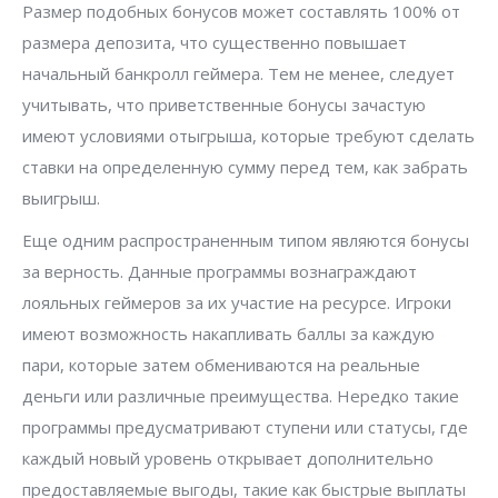
Размер подобных бонусов может составлять 100% от
размера депозита, что существенно повышает
начальный банкролл геймера. Тем не менее, следует
учитывать, что приветственные бонусы зачастую
имеют условиями отыгрыша, которые требуют сделать
ставки на определенную сумму перед тем, как забрать
выигрыш.
Еще одним распространенным типом являются бонусы
за верность. Данные программы вознаграждают
лояльных геймеров за их участие на ресурсе. Игроки
имеют возможность накапливать баллы за каждую
пари, которые затем обмениваются на реальные
деньги или различные преимущества. Нередко такие
программы предусматривают ступени или статусы, где
каждый новый уровень открывает дополнительно
предоставляемые выгоды, такие как быстрые выплаты