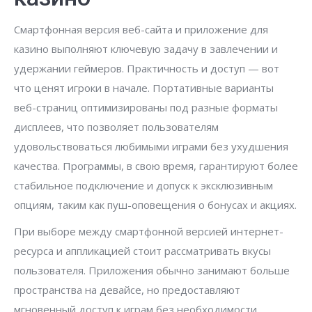
Смартфонная версия веб-сайта и приложение для
казино выполняют ключевую задачу в завлечении и
удержании геймеров. Практичность и доступ — вот
что ценят игроки в начале. Портативные варианты
веб-страниц оптимизированы под разные форматы
дисплеев, что позволяет пользователям
удовольствоваться любимыми играми без ухудшения
качества. Программы, в свою время, гарантируют более
стабильное подключение и допуск к эксклюзивным
опциям, таким как пуш-оповещения о бонусах и акциях.
При выборе между смартфонной версией интернет-
ресурса и аппликацией стоит рассматривать вкусы
пользователя. Приложения обычно занимают больше
пространства на девайсе, но предоставляют
мгновенный доступ к играм без необходимости