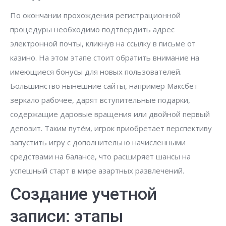
По окончании прохождения регистрационной
процедуры необходимо подтвердить адрес
электронной почты, кликнув на ссылку в письме от
казино. На этом этапе стоит обратить внимание на
имеющиеся бонусы для новых пользователей.
Большинство нынешние сайты, например Максбет
зеркало рабочее, дарят вступительные подарки,
содержащие даровые вращения или двойной первый
депозит. Таким путём, игрок приобретает перспективу
запустить игру с дополнительно начисленными
средствами на балансе, что расширяет шансы на
успешный старт в мире азартных развлечений.
Создание учетной
записи: этапы