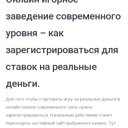
заведение современного
уровня – как
зарегистрироваться для
ставок на реальные
деньги.
Для того чтобы стартовать игру на реальные деньги в
онлайн казино современного типа, нужно
зарегистрироваться. Начальным действием станет
переходить на главный сайт выбранного казино. Тут