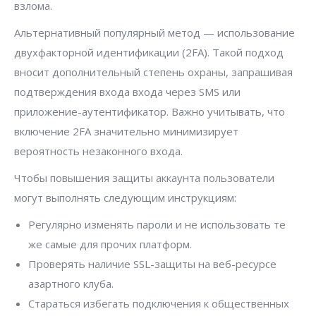
взлома.
Альтернативный популярный метод — использование
двухфакторной идентификации (2FA). Такой подход
вносит дополнительный степень охраны, запрашивая
подтверждения входа входа через SMS или
приложение-аутентификатор. Важно учитывать, что
включение 2FA значительно минимизирует
вероятность незаконного входа.
Чтобы повышения защиты аккаунта пользователи
могут выполнять следующим инструкциям:
Регулярно изменять пароли и не использовать те
же самые для прочих платформ.
Проверять наличие SSL-защиты на веб-ресурсе
азартного клуба.
Стараться избегать подключения к общественных