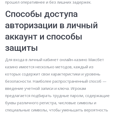
прошел оперативнее и без лишних задержек.
Способы доступа
авторизации в личный
аккаунт и способы
защиты
Для входа в личный кабинет онлайн-казино Максбет
казино имеется несколько методов, каждый из
которых содержит свои характеристики и уровень
безопасности. Наиболее распространенный способ —
введение учетной записи и ключа. Игрокам
предлагается подбирать трудные пароли, содержащие
буквы различного регистра, числовые символы и
специальные символы, чтобы уменьшить вероятность