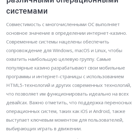
системами
Совместимость с многочисленными ОС выполняет
основное значение в определении интернет-казино.
Современные системы нацелены обеспечить
сопровождение для Windows, macOS и Linux, чтобы
охватить наибольшую целевую группу. Самые
популярные казино разрабатывают свои мобильные
программы и интернет-страницы с использованием
HTML5-технологий и других современных технологий,
что позволяет им функционировать идеально на всех
девайсах. Важно отметить, что поддержка переносных
операционных систем, таких как iOS и Android, также
выступает ключевым моментом для пользователей,
выбирающих играть в движении.