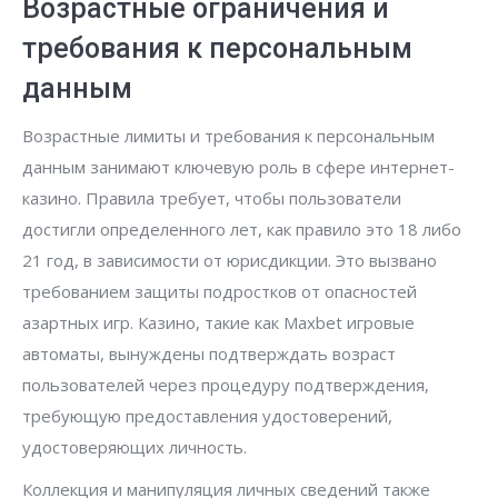
Возрастные ограничения и
требования к персональным
данным
Возрастные лимиты и требования к персональным
данным занимают ключевую роль в сфере интернет-
казино. Правила требует, чтобы пользователи
достигли определенного лет, как правило это 18 либо
21 год, в зависимости от юрисдикции. Это вызвано
требованием защиты подростков от опасностей
азартных игр. Казино, такие как Maxbet игровые
автоматы, вынуждены подтверждать возраст
пользователей через процедуру подтверждения,
требующую предоставления удостоверений,
удостоверяющих личность.
Коллекция и манипуляция личных сведений также