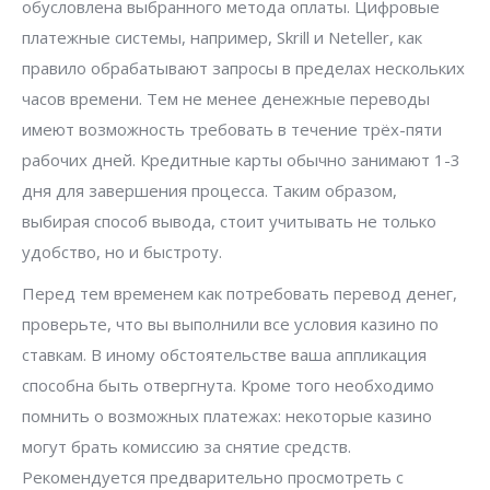
обусловлена выбранного метода оплаты. Цифровые
платежные системы, например, Skrill и Neteller, как
правило обрабатывают запросы в пределах нескольких
часов времени. Тем не менее денежные переводы
имеют возможность требовать в течение трёх-пяти
рабочих дней. Кредитные карты обычно занимают 1-3
дня для завершения процесса. Таким образом,
выбирая способ вывода, стоит учитывать не только
удобство, но и быстроту.
Перед тем временем как потребовать перевод денег,
проверьте, что вы выполнили все условия казино по
ставкам. В иному обстоятельстве ваша аппликация
способна быть отвергнута. Кроме того необходимо
помнить о возможных платежах: некоторые казино
могут брать комиссию за снятие средств.
Рекомендуется предварительно просмотреть с