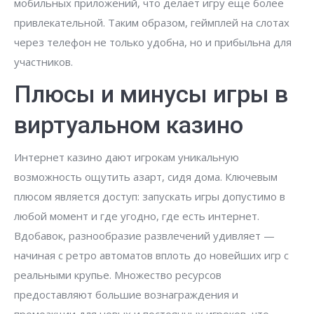
мобильных приложений, что делает игру еще более
привлекательной. Таким образом, геймплей на слотах
через телефон не только удобна, но и прибыльна для
участников.
Плюсы и минусы игры в
виртуальном казино
Интернет казино дают игрокам уникальную
возможность ощутить азарт, сидя дома. Ключевым
плюсом является доступ: запускать игры допустимо в
любой момент и где угодно, где есть интернет.
Вдобавок, разнообразие развлечений удивляет —
начиная с ретро автоматов вплоть до новейших игр с
реальными крупье. Множество ресурсов
предоставляют большие вознаграждения и