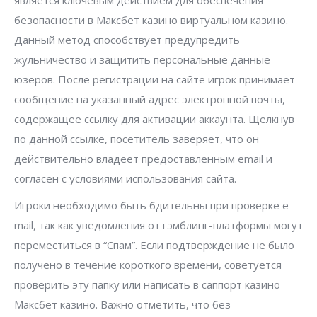
является ключевым действием для обеспечения
безопасности в Максбет казино виртуальном казино.
Данный метод способствует предупредить
жульничество и защитить персональные данные
юзеров. После регистрации на сайте игрок принимает
сообщение на указанный адрес электронной почты,
содержащее ссылку для активации аккаунта. Щелкнув
по данной ссылке, посетитель заверяет, что он
действительно владеет предоставленным email и
согласен с условиями использования сайта.
Игроки необходимо быть бдительны при проверке e-
mail, так как уведомления от гэмблинг-платформы могут
переместиться в “Спам”. Если подтверждение не было
получено в течение короткого времени, советуется
проверить эту папку или написать в саппорт казино
Максбет казино. Важно отметить, что без