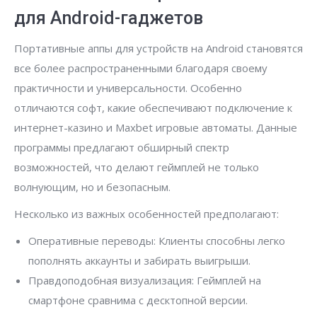
для Android-гаджетов
Портативные аппы для устройств на Android становятся
все более распространенными благодаря своему
практичности и универсальности. Особенно
отличаются софт, какие обеспечивают подключение к
интернет-казино и Maxbet игровые автоматы. Данные
программы предлагают обширный спектр
возможностей, что делают геймплей не только
волнующим, но и безопасным.
Несколько из важных особенностей предполагают:
Оперативные переводы: Клиенты способны легко
пополнять аккаунты и забирать выигрыши.
Правдоподобная визуализация: Геймплей на
смартфоне сравнима с десктопной версии.