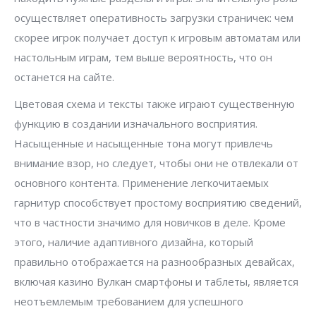
осуществляет оперативность загрузки страничек: чем
скорее игрок получает доступ к игровым автоматам или
настольным играм, тем выше вероятность, что он
останется на сайте.
Цветовая схема и тексты также играют существенную
функцию в создании изначального восприятия.
Насыщенные и насыщенные тона могут привлечь
внимание взор, но следует, чтобы они не отвлекали от
основного контента. Применение легкочитаемых
гарнитур способствует простому восприятию сведений,
что в частности значимо для новичков в деле. Кроме
этого, наличие адаптивного дизайна, который
правильно отображается на разнообразных девайсах,
включая казино Вулкан смартфоны и таблеты, является
неотъемлемым требованием для успешного