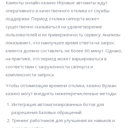
Клиенты онлайн-казино Игровые автоматы ждут
оперативного и качественного отклика от службы
поддержки. Период отклика саппорта может
существенно сказываться на удовлетворение
пользователей и их приверженность сервису. Анализы
показывают, что наилучшее время ответа на запрос
клиента должно составлять не более 60 минут. Однако,
на практике, это период может варьироваться в
соответствии с загруженности саппорта и
комплексности запроса.
Чтобы оптимизации времени отклика, казино Вулкан
казино могут внедрять нижеперечисленные методы:
Интеграция автоматизированных ботов для
разрешения базовых обращений.
Тренинг работников для улучшения их навыков и