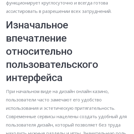
функционирует круглосуточно и всегда готова
ассистировать в разрешении всех затруднений.
Изначальное
впечатление
относительно
пользовательского
интерфейса
При начальном виде на дизайн онлайн казино,
пользователи часто замечают его удобство
использования и эстетическую притягательность.
Современные сервисы нацелены создать удобный для
пользователя дизайн, который позволяет без труда
находить нужные разделы и игры. Значительную роль