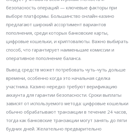
безопасность операций — ключевые факторы при
выборе платформы. Большинство онлайн-казино
предлагают широкий ассортимент вариантов
пополнения, среди которых банковские карты,
цифровые кошельки, и криптовалюты. Важно выбирать
способ, что гарантирует наименьшие комиссии и
оперативное пополнение баланса.
Вывод средств может потребовать чуть-чуть дольше
времени, особенно когда это начальная сделка
участника. Казино нередко требуют верификацию
аккаунта для гарантии безопасности. Сроки выплаты
зависят от используемого метода: цифровые кошельки
обычно обрабатывают транзакции в течение 24 часов,
тогда как банковские транзакции могут занять до пяти
будних дней. Желательно предварительно