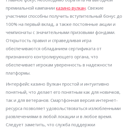
премиальной кампании
казино вулкан
. Свежие
участники способны получить вступительный бонус до
100% на первый вклад, а также постоянные акции и
чемпионаты с значительными призовыми фондами.
Открытость правил и справедливая игра
обеспечиваются обладанием сертификата от
признанного контролирующего органа, что
обеспечивает игрокам уверенность в надежности
платформы.
Интерфейс казино Вулкан простой и интуитивно
понятный, что делает его понятным как для новичков,
так и для ветеранов. Смартфонная версия интернет-
ресурса позволяет удовольствоваться излюбленными
развлечениями в любой локации и в любое время.
Следует заметить, что служба поддержки