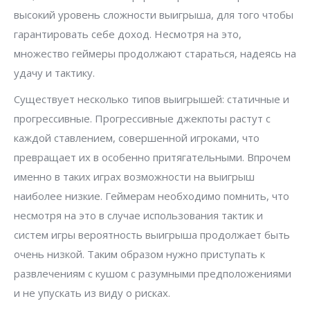
высокий уровень сложности выигрыша, для того чтобы
гарантировать себе доход. Несмотря на это,
множество геймеры продолжают стараться, надеясь на
удачу и тактику.
Существует несколько типов выигрышей: статичные и
прогрессивные. Прогрессивные джекпоты растут с
каждой ставлением, совершенной игроками, что
превращает их в особенно притягательными. Впрочем
именно в таких играх возможности на выигрыш
наиболее низкие. Геймерам необходимо помнить, что
несмотря на это в случае использования тактик и
систем игры вероятность выигрыша продолжает быть
очень низкой. Таким образом нужно приступать к
развлечениям с кушом с разумными предположениями
и не упускать из виду о рисках.