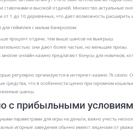
ми ставочками и высокой отдачей. Множество актуальные онл
и от 1 до 10 деревянных, что даёт возможность расширить
 для геймплея с малым банкроллом:
льше процент отдачи, тем выше шансов на выигрыш.
латильностью: они дают более частые, но меньшие призы.
многие онлайн-казино предлагают бонусы для новичков, ко
торые регулярно организуются в интернет-казино 7k casino.
е средства, что в особенности ценно при скромном кошельк
ложенные шансы.
но с прибыльными условиям
ными параметрами для игры на деньги, важно учесть несколь
пасные игорные заведения обычно имеют лицензии от уважае