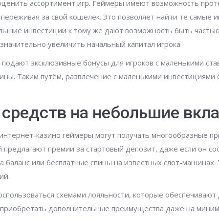
ценить ассортимент игр. Геймеры имеют возможность прот
 переживая за свой кошелек. Это позволяет найти те самые 
льшие инвестиции к тому же дают возможность быть частью
значительно увеличить начальный капитал игрока.
о подают эксклюзивные бонусы для игроков с маленькими с
ины. Таким путём, развлечение с маленькими инвестициями с
 средств на небольшие вкл
 интернет-казино геймеры могут получать многообразные пр
 предлагают премии за стартовый депозит, даже если он сос
 баланс или бесплатные спины на известных слот-машинах. 
ий.
воспользоваться схемами лояльности, которые обеспечивают
т приобретать дополнительные преимущества даже на миним