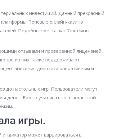
материальных инвестиций. Данный прекрасный
е платформы. Топовые онлайн-казино
ателей. Подобные места, как 7к казино,
орошими отзывами и проверенной лицензией,
инство из них также поддерживают
роцесс внесения депозита оперативным и
в до настольных игр. Пользователи могут
мы денег. Важно учитывать о взвешенной
ньким.
ала игры.
ой индикатор может варьироваться в