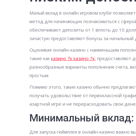
Малый вклад в онлайн игровом клубе позволяе
метод для начинающих познакомиться с сферой
обеспечивают депозиты от 1 вплоть до 10 долл
зачастую предоставляют бонусы за начальный 
Оценивая онлайн-казино с наименьшим пополн
такие как
казино 7к казино 7к
, предоставляют 
разнообразные варианты пополнения счета, вк
простым.
Помимо этого, такие казино обычно предлагаю
получать удовольствие от первоклассной граф
азартной игре и не перерасходовать свои ден
Минимальный вклад: 
Для запуска геймплея в онлайн-казино важно в