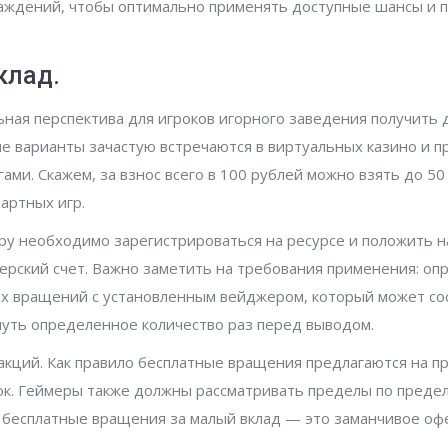
раждений, чтобы оптимально применять доступные шансы и 
клад.
ьная перспектива для игроков игорного заведения получит
е варианты зачастую встречаются в виртуальных казино и п
ами. Скажем, за взнос всего в 100 рублей можно взять до 50
артных игр.
еру необходимо зарегистрироваться на ресурсе и положить 
ерский счет. Важно заметить на требования применения: о
 вращений с установленным вейджером, который может соста
уть определенное количество раз перед выводом.
акций. Как правило бесплатные вращения предлагаются на п
ок. Геймеры также должны рассматривать пределы по предел
 бесплатные вращения за малый вклад — это заманчивое офе