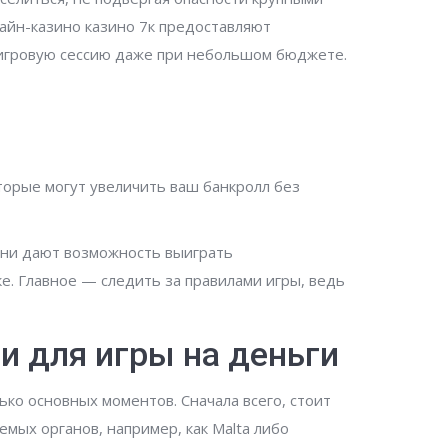
айн-казино казино 7к предоставляют
 игровую сессию даже при небольшом бюджете.
торые могут увеличить ваш банкролл без
 Они дают возможность выиграть
е. Главное — следить за правилами игры, ведь
и для игры на деньги
ко основных моментов. Сначала всего, стоит
мых органов, например, как Malta либо