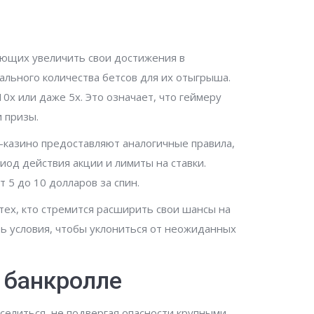
ающих увеличить свои достижения в
льного количества бетсов для их отыгрыша.
x или даже 5x. Это означает, что геймеру
и призы.
н-казино предоставляют аналогичные правила,
иод действия акции и лимиты на ставки.
 5 до 10 долларов за спин.
ех, кто стремится расширить свои шансы на
ь условия, чтобы уклониться от неожиданных
 банкролле
елиться, не подвергая опасности крупными