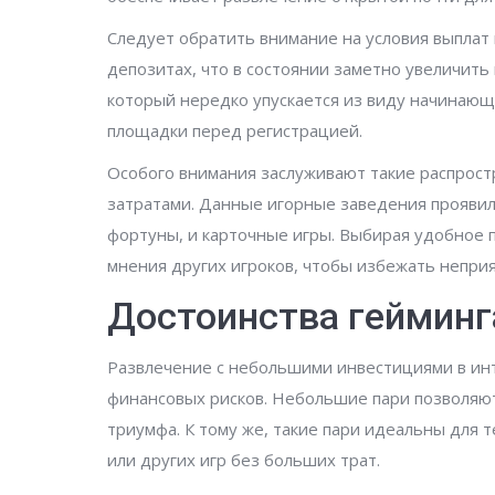
Следует обратить внимание на условия выпла
депозитах, что в состоянии заметно увеличить
который нередко упускается из виду начинающ
площадки перед регистрацией.
Особого внимания заслуживают такие распростр
затратами. Данные игорные заведения проявил
фортуны, и карточные игры. Выбирая удобное 
мнения других игроков, чтобы избежать непр
Достоинства гейминг
Развлечение с небольшими инвестициями в ин
финансовых рисков. Небольшие пари позволяют
триумфа. К тому же, такие пари идеальны для 
или других игр без больших трат.