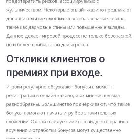
предотвратить рисков, ассоциируемых с
жульничеством. Некоторые онлайн-казино предлагают
дополнительные плюшки за воспользование зеркал,
такие как дармовые спины или повышенные вклады.
Данное делает игровой процесс не только безопасной,
но и более прибыльной для игроков.
Отклики клиентов о
премиях при входе.
Игроки регулярно обсуждают бонусы в момент
регистрации в онлайн казино, и их мнения весьма
разнообразны. Большинство подчеркивают, что такие
бонусы помогают начать игру без значительных
вложений. Однако следует иметь в виду, что правила
вручения и отработки бонусов могут существенно
варьироваться.