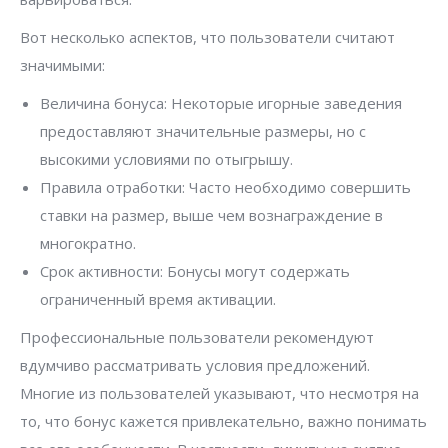
Вот несколько аспектов, что пользователи считают
значимыми:
Величина бонуса: Некоторые игорные заведения
предоставляют значительные размеры, но с
высокими условиями по отыгрышу.
Правила отработки: Часто необходимо совершить
ставки на размер, выше чем вознаграждение в
многократно.
Срок активности: Бонусы могут содержать
ограниченный время активации.
Профессиональные пользователи рекомендуют
вдумчиво рассматривать условия предложений.
Многие из пользователей указывают, что несмотря на
то, что бонус кажется привлекательно, важно понимать