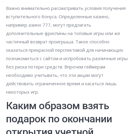
Важно внимательно рассматривать условия получения
вступительного бонуса. Определенные казино,
например азино 777, могут предлагать
дополнительные фриспины на топовые игры или же
частичный возврат проигрыша. Такое способно
оказаться прекрасной перспективой для начинающих
познакомиться с сайтом и испробовать различные игры
без риска потери средств. Впрочем геймерам
необходимо учитывать, что эти акции могут
действовать ограниченное время и касаться лишь
некоторых игр.
Каким образом взять
подарок по окончании
открытия учетной