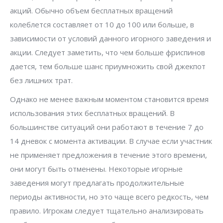
акций. Обычно объем бесплатных вращений
колеблется составляет от 10 до 100 или больше, в
зависимости от условий данного игорного заведения и
акции. Следует заметить, что чем больше фриспинов
дается, тем больше шанс приумножить свой джекпот
без лишних трат.
Однако не менее важным моментом становится время
использования этих бесплатных вращений. В
большинстве ситуаций они работают в течение 7 до
14 дневок с момента активации. В случае если участник
не применяет предложения в течение этого времени,
они могут быть отменены. Некоторые игорные
заведения могут предлагать продолжительные
периоды активности, но это чаще всего редкость, чем
правило. Игрокам следует тщательно анализировать