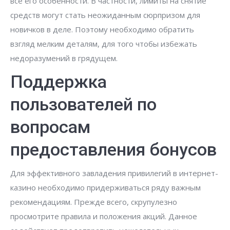
все его особенности. В частности, лимиты на снятие
средств могут стать неожиданным сюрпризом для
новичков в деле. Поэтому необходимо обратить
взгляд мелким деталям, для того чтобы избежать
недоразумений в грядущем.
Поддержка
пользователей по
вопросам
предоставления бонусов
Для эффективного завладения привилегий в интернет-
казино необходимо придерживаться ряду важным
рекомендациям. Прежде всего, скрупулезно
просмотрите правила и положения акций. Данное