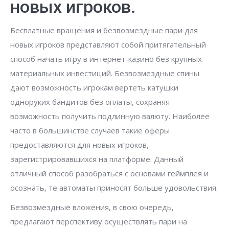
новых игроков.
Бесплатные вращения и безвозмездные пари для
новых игроков представляют собой притягательный
способ начать игру в интернет-казино без крупных
материальных инвестиций. Безвозмездные спины
дают возможность игрокам вертеть катушки
одноруких бандитов без оплаты, сохраняя
возможность получить подлинную валюту. Наиболее
часто в большинстве случаев такие оферы
предоставляются для новых игроков,
зарегистрировавшихся на платформе. Данный
отличный способ разобраться с основами геймплея и
осознать, те автоматы приносят больше удовольствия.
Безвозмездные вложения, в свою очередь,
предлагают перспективу осуществлять пари на