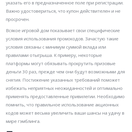
указать его в предназначенное поле при регистрации.
Важно удостовериться, что купон действителен и не
просрочен.
Всякое игровой дом показывает свои специфические
условия использования промокодов. Зачастую такие
условия связаны с минимум суммой вклада или
правилами отыгрыша. К примеру, некоторые
платформы могут обязывать прокрутить призовые
деньги 30 раз, прежде чем они будут возможными для
снятия. Постижение указанных требований поможет
избежать неприятных неожиданностей и оптимально
применять предоставленные привилегии. Необходимо
помнить, что правильное использование акционных
кодов может весьма увеличить ваши шансы на удачу в
мире гэмблинга.