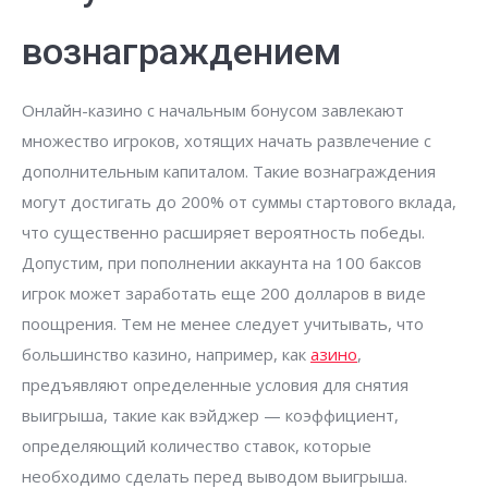
вознаграждением
Онлайн-казино с начальным бонусом завлекают
множество игроков, хотящих начать развлечение с
дополнительным капиталом. Такие вознаграждения
могут достигать до 200% от суммы стартового вклада,
что существенно расширяет вероятность победы.
Допустим, при пополнении аккаунта на 100 баксов
игрок может заработать еще 200 долларов в виде
поощрения. Тем не менее следует учитывать, что
большинство казино, например, как
азино
,
предъявляют определенные условия для снятия
выигрыша, такие как вэйджер — коэффициент,
определяющий количество ставок, которые
необходимо сделать перед выводом выигрыша.