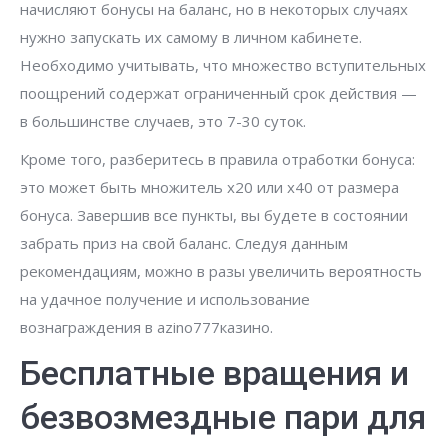
начисляют бонусы на баланс, но в некоторых случаях
нужно запускать их самому в личном кабинете.
Необходимо учитывать, что множество вступительных
поощрений содержат ограниченный срок действия —
в большинстве случаев, это 7-30 суток.
Кроме того, разберитесь в правила отработки бонуса:
это может быть множитель x20 или x40 от размера
бонуса. Завершив все пункты, вы будете в состоянии
забрать приз на свой баланс. Следуя данным
рекомендациям, можно в разы увеличить вероятность
на удачное получение и использование
вознаграждения в azino777казино.
Бесплатные вращения и
безвозмездные пари для