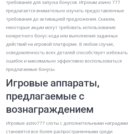
требования для запуска бонусов. Игрокам азино 777
предлагается внимательно изучать предоставленные
требования до активацией предложения. Скажем,
некоторые акции могут требовать использования
конкретного бонус-кода или выполнения заданных
действий на игровой платформе. В любом случае,
осведомлённость всех деталей способствует избежать
ошибок и максимально эффективно воспользоваться
предлагаемые бонусы.
Игровые аппараты,
предлагаемые с
вознаграждением
Игровые azino777 слоты с дополнительными наградами
становятся все более распространенными среди