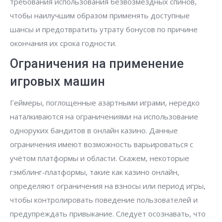
требования использования безвозмездных спинов,
чтобы наилучшим образом применять доступные
шансы и предотвратить утрату бонусов по причине
окончания их срока годности.
Ограничения на применение
игровых машин
Геймеры, поглощенные азартными играми, нередко
наталкиваются на ограничениями на использование
одноруких бандитов в онлайн казино. Данные
ограничения имеют возможность варьироваться с
учётом платформы и области. Скажем, некоторые
гэмблинг-платформы, такие как казино онлайн,
определяют ограничения на взносы или период игры,
чтобы контролировать поведение пользователей и
предупреждать привыкание. Следует осознавать, что