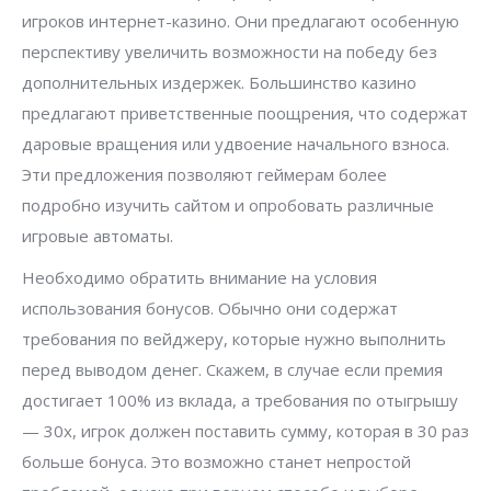
игроков интернет-казино. Они предлагают особенную
перспективу увеличить возможности на победу без
дополнительных издержек. Большинство казино
предлагают приветственные поощрения, что содержат
даровые вращения или удвоение начального взноса.
Эти предложения позволяют геймерам более
подробно изучить сайтом и опробовать различные
игровые автоматы.
Необходимо обратить внимание на условия
использования бонусов. Обычно они содержат
требования по вейджеру, которые нужно выполнить
перед выводом денег. Скажем, в случае если премия
достигает 100% из вклада, а требования по отыгрышу
— 30x, игрок должен поставить сумму, которая в 30 раз
больше бонуса. Это возможно станет непростой