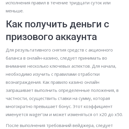
исполнения правил в течение тридцати суток или
меньше.
Как получить деньги с
призового аккаунта
Для результативного снятия средств с акционного
баланса в онлайн-казино, следует принимать во
внимание несколько ключевых аспектов. Для начала,
необходимо изучить с правилами отработки
вознаграждения. Как правило казино онлайн
запрашивает выполнить определенные положения, в
частности, осуществить ставки на сумму, которая
многократно превышает бонус. Этот коэффициент
именуется wager’ом и может изменяться от x20 до x50.
После выполнения требований вейджера, следует