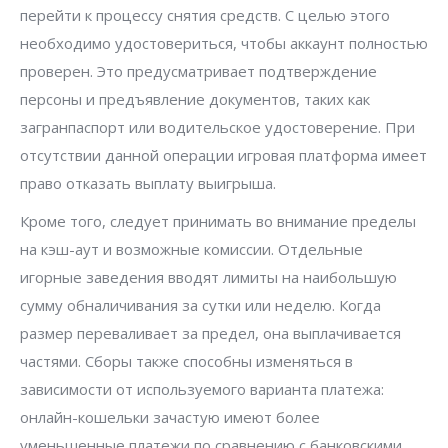
перейти к процессу снятия средств. С целью этого
необходимо удостовериться, чтобы аккаунт полностью
проверен. Это предусматривает подтверждение
персоны и предъявление документов, таких как
загранпаспорт или водительское удостоверение. При
отсутствии данной операции игровая платформа имеет
право отказать выплату выигрыша.
Кроме того, следует принимать во внимание пределы
на кэш-аут и возможные комиссии. Отдельные
игорные заведения вводят лимиты на наибольшую
сумму обналичивания за сутки или неделю. Когда
размер переваливает за предел, она выплачивается
частями. Сборы также способны изменяться в
зависимости от используемого варианта платежа:
онлайн-кошельки зачастую имеют более
уменьшенные платежи по сравнению с банковскими