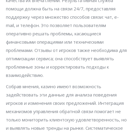
качества их впечатлений. Результативная служба
помощи должна быть на связи 24/7, предоставляя
поддержку через множество способов связи: чат, e-
mail, и телефон. Это позволяет пользователям
оперативно решать проблемы, касающиеся
финансовыми операциями или техническими
проблемами. Отзывы от игроков также необходима для
оптимизации сервиса; она способствует выявлять
проблемные зоны и корректировать подходы к
взаимодействию.
Собрав мнения, казино имеют возможность
задействовать эти данные для анализа поведения
игроков и изменения своих предложений. Интеграция
механизмов управления обратной связи помогает не
только мониторить клиентскую удовлетворенность, но
и выявлять новые тренды на рынке. Систематическое