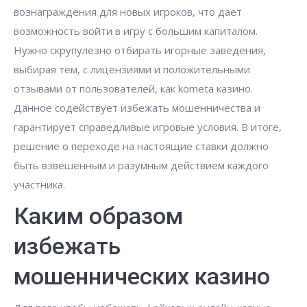
вознаграждения для новых игроков, что дает
возможность войти в игру с большим капиталом.
Нужно скрупулезно отбирать игорные заведения,
выбирая тем, с лицензиями и положительными
отзывами от пользователей, как kometa казино.
Данное содействует избежать мошенничества и
гарантирует справедливые игровые условия. В итоге,
решение о переходе на настоящие ставки должно
быть взвешенным и разумным действием каждого
участника.
Каким образом
избежать
мошеннических казино