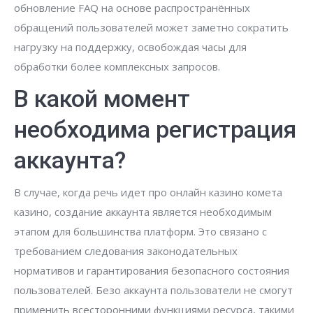
обновление FAQ на основе распространённых
обращений пользователей может заметно сократить
нагрузку на поддержку, освобождая часы для
обработки более комплексных запросов.
В какой момент
необходима регистрация
аккаунта?
В случае, когда речь идет про онлайн казино комета
казино, создание аккаунта является необходимым
этапом для большинства платформ. Это связано с
требованием следования законодательных
нормативов и гарантирования безопасного состояния
пользователей. Безо аккаунта пользователи не смогут
применить всесторонними функциями ресурса, такими