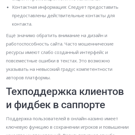
Контактная информация: Следует предоставить
предоставлены действительные контакты для
контакта.
Ещё значимо обратить внимание на дизайн и
работоспособность сайта. Часто мошеннические
ресурсы имеют слабо созданный интерфейс и
повсеместные ошибки в текстах. Это возможно
указывать на невысокий градус компетентности
авторов платформы.
Техподдержка клиентов
и фидбек в саппорте
Поддержка пользователей в онлайн-казино имеет
ключевую функцию в сохранении игроков и повышении