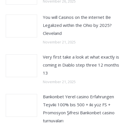
November 26, 2025
You will Casinos on the internet Be
Legalized within the Ohio by 2025?
Cleveland
November 21, 2025
Very first take a look at what exactly is
coming in Diablo step three 12 months
13
November 21, 2025
Bankonbet Yerel casino Erfahrungen
Teşviki 100% bis 500 + iki yüz FS +
Promosyon Şifresi Bankonbet casino
turnuvaları