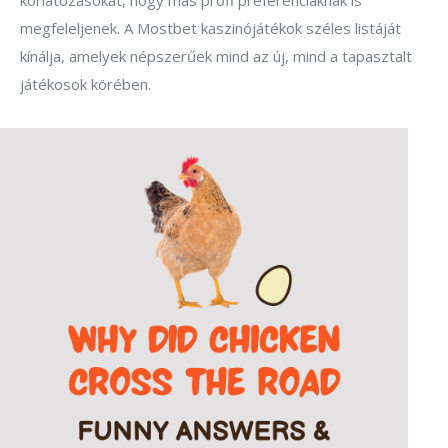
korlátozásokat, hogy más profi preferenciáknak is
megfeleljenek. A Mostbet kaszinójátékok széles listáját
kínálja, amelyek népszerűek mind az új, mind a tapasztalt
játékosok körében.