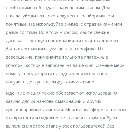
необходимо соблюдать пару легким этапам. Для
начала, убедитесь, что документы разборчивые и
понятные. Не используйте снимки с отражениями или
размытостями. Во-вторым делом, дайте свежие
данные — локация проживания жительства должен
быть идентичным с указанным в профиле. И в
завершение, применяйте только те платежные
способы, которые записаны на ваше фио. Данные меры
помогут предотвратить задержек и мгновенно
получить доступ к всем функциям казино.
Идентификация также оберегает от использования
казино для финансовых махинаций и других
противоправных действий. Многие платформ нацелены
к открытости и надежности, в связи с этим требуют
выполнения этого этапа у всех пользователей без