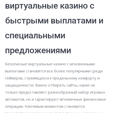
виртуальные казино с
быстрыми выплатами и
специальными
предложениями
Безопасные виртуальные казино с мгновенными
выплатами становятся все более популярными среди
геймеров, стремящихся к предельному комфорту и
защищенности. Важно отбирать сайты, какие не
только предоставляют разнообразный набор игровых
автоматов, но и гарантируют мгновенные финансовые
операции. Ключевым моментом становится