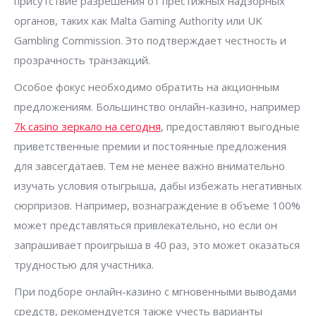
присутствие разрешения от престижных надзорных
органов, таких как Malta Gaming Authority или UK
Gambling Commission. Это подтверждает честность и
прозрачность транзакций.
Особое фокус необходимо обратить на акционным
предложениям. Большинство онлайн-казино, например
7k casino зеркало на сегодня
, предоставляют выгодные
приветственные премии и постоянные предложения
для завсегдатаев. Тем не менее важно внимательно
изучать условия отыгрыша, дабы избежать негативных
сюрпризов. Например, вознаграждение в объеме 100%
может представляться привлекательно, но если он
запрашивает проигрыша в 40 раз, это может оказаться
трудностью для участника.
При подборе онлайн-казино с мгновенными выводами
средств, рекомендуется также учесть варианты