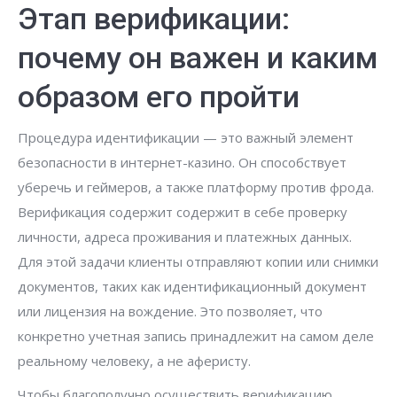
Этап верификации:
почему он важен и каким
образом его пройти
Процедура идентификации — это важный элемент
безопасности в интернет-казино. Он способствует
уберечь и геймеров, а также платформу против фрода.
Верификация содержит содержит в себе проверку
личности, адреса проживания и платежных данных.
Для этой задачи клиенты отправляют копии или снимки
документов, таких как идентификационный документ
или лицензия на вождение. Это позволяет, что
конкретно учетная запись принадлежит на самом деле
реальному человеку, а не аферисту.
Чтобы благополучно осуществить верификацию,