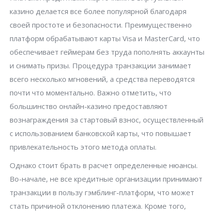
казино делается все более популярной благодаря
своей простоте и безопасности. Преимущественно
платформ обрабатывают карты Visa и MasterCard, что
обеспечивает геймерам без труда пополнять аккаунты
и снимать призы. Процедура транзакции занимает
всего несколько мгновений, а средства переводятся
почти что моментально. Важно отметить, что
большинство онлайн-казино предоставляют
вознаграждения за стартовый взнос, осуществленный
с использованием банковской карты, что повышает
привлекательность этого метода оплаты.
Однако стоит брать в расчет определенные нюансы.
Во-начале, не все кредитные организации принимают
транзакции в пользу гэмблинг-платформ, что может
стать причиной отклонению платежа. Кроме того,