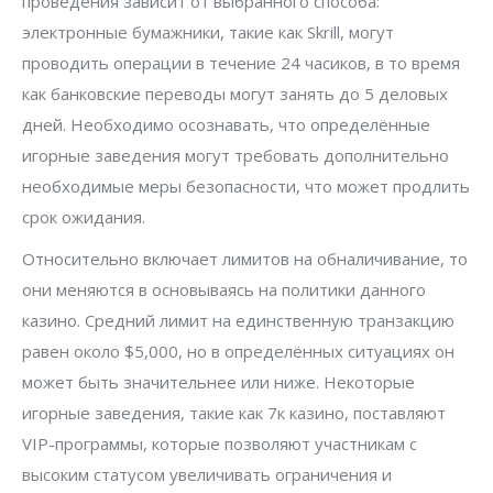
проведения зависит от выбранного способа:
электронные бумажники, такие как Skrill, могут
проводить операции в течение 24 часиков, в то время
как банковские переводы могут занять до 5 деловых
дней. Необходимо осознавать, что определённые
игорные заведения могут требовать дополнительно
необходимые меры безопасности, что может продлить
срок ожидания.
Относительно включает лимитов на обналичивание, то
они меняются в основываясь на политики данного
казино. Средний лимит на единственную транзакцию
равен около $5,000, но в определённых ситуациях он
может быть значительнее или ниже. Некоторые
игорные заведения, такие как 7к казино, поставляют
VIP-программы, которые позволяют участникам с
высоким статусом увеличивать ограничения и