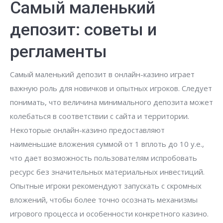
Самый маленький
депозит: советы и
регламенты
Самый маленький депозит в онлайн-казино играет
важную роль для новичков и опытных игроков. Следует
понимать, что величина минимального депозита может
колебаться в соответствии с сайта и территории.
Некоторые онлайн-казино предоставляют
наименьшие вложения суммой от 1 вплоть до 10 у.е.,
что дает возможность пользователям испробовать
ресурс без значительных материальных инвестиций.
Опытные игроки рекомендуют запускать с скромных
вложений, чтобы более точно осознать механизмы
игрового процесса и особенности конкретного казино.