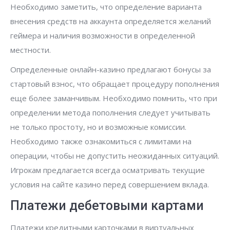
Необходимо заметить, что определение варианта
внесения средств на аккаунта определяется желаний
геймера и наличия возможности в определенной
местности.
Определенные онлайн-казино предлагают бонусы за
стартовый взнос, что обращает процедуру пополнения
еще более заманчивым. Необходимо помнить, что при
определении метода пополнения следует учитывать
не только простоту, но и возможные комиссии.
Необходимо также ознакомиться с лимитами на
операции, чтобы не допустить неожиданных ситуаций.
Игрокам предлагается всегда осматривать текущие
условия на сайте казино перед совершением вклада.
Платежи дебетовыми картами
Платежи кредитными карточками в виртуальных