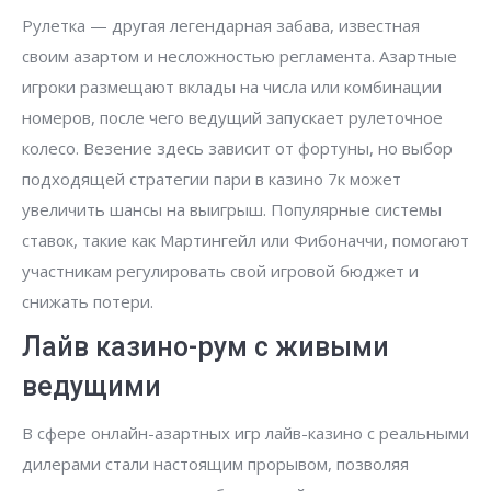
Рулетка — другая легендарная забава, известная
своим азартом и несложностью регламента. Азартные
игроки размещают вклады на числа или комбинации
номеров, после чего ведущий запускает рулеточное
колесо. Везение здесь зависит от фортуны, но выбор
подходящей стратегии пари в казино 7к может
увеличить шансы на выигрыш. Популярные системы
ставок, такие как Мартингейл или Фибоначчи, помогают
участникам регулировать свой игровой бюджет и
снижать потери.
Лайв казино-рум с живыми
ведущими
В сфере онлайн-азартных игр лайв-казино с реальными
дилерами стали настоящим прорывом, позволяя