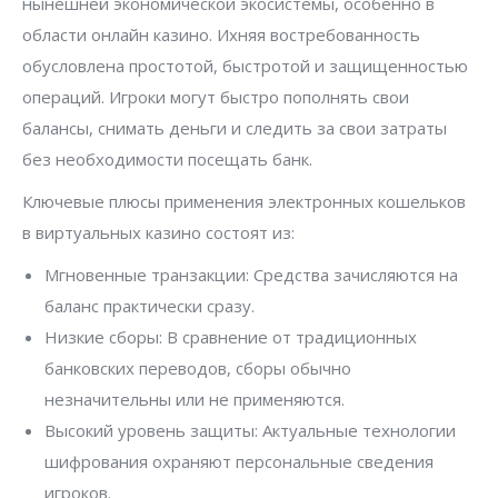
нынешней экономической экосистемы, особенно в
области онлайн казино. Ихняя востребованность
обусловлена простотой, быстротой и защищенностью
операций. Игроки могут быстро пополнять свои
балансы, снимать деньги и следить за свои затраты
без необходимости посещать банк.
Ключевые плюсы применения электронных кошельков
в виртуальных казино состоят из:
Мгновенные транзакции: Средства зачисляются на
баланс практически сразу.
Низкие сборы: В сравнение от традиционных
банковских переводов, сборы обычно
незначительны или не применяются.
Высокий уровень защиты: Актуальные технологии
шифрования охраняют персональные сведения
игроков.