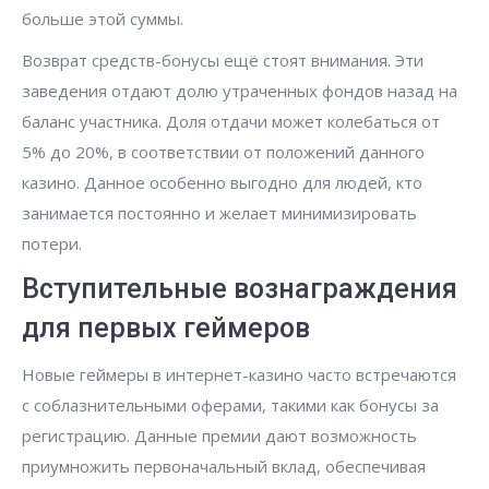
больше этой суммы.
Возврат средств-бонусы ещё стоят внимания. Эти
заведения отдают долю утраченных фондов назад на
баланс участника. Доля отдачи может колебаться от
5% до 20%, в соответствии от положений данного
казино. Данное особенно выгодно для людей, кто
занимается постоянно и желает минимизировать
потери.
Вступительные вознаграждения
для первых геймеров
Новые геймеры в интернет-казино часто встречаются
с соблазнительными оферами, такими как бонусы за
регистрацию. Данные премии дают возможность
приумножить первоначальный вклад, обеспечивая