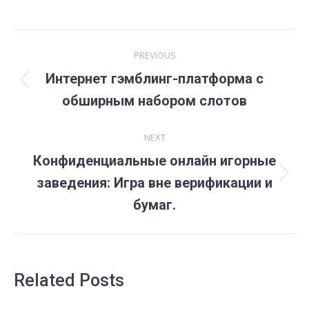
Post
PREVIOUS
navigation
Интернет гэмблинг-платформа с
Previous
обширным набором слотов
post:
NEXT
Конфиденциальные онлайн игорные
Next
заведения: Игра вне верификации и
post:
бумаг.
Related Posts