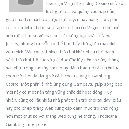
tham gia Virgin Gambling Casino nhờ số
lượng ưu đãi và quảng cáo hấp dẫn,
giúp nhà điều hành cá cược trực tuyến này nâng cao vị thế
của mình. Mặc dù bộ sưu tập trò chơi của Virgin có thể nhỏ
hơn một chút so với hầu hết các sòng bạc khác ở New
Jersey, nhưng bạn vẫn có thể tìm thấy thứ gì đó mà mình
yêu thích. Vẫn còn rất nhiều trò chơi khác nhau nhờ danh
sách trò chơi, bố cục và giải độc đắc lũy tiến có sẵn, chẳng
hạn như trong các tùy chọn máy đánh bạc. Có rất nhiều lựa
chọn trò chơi đa dạng về cách chơi tại Virgin Gambling
Casino. Một phần là nhờ ứng dụng Gamesys, giúp sòng bạc
mới này có một nền tảng vững chắc để hoạt động. Tuy
nhiên, cũng có rất nhiều nhà phát triển trò chơi tại đây, điều
này cho phép trang web cung cấp danh mục trò chơi rộng
hơn một chút so với trang web cùng hệ thống, Tropicana
Gambling Enterprise.