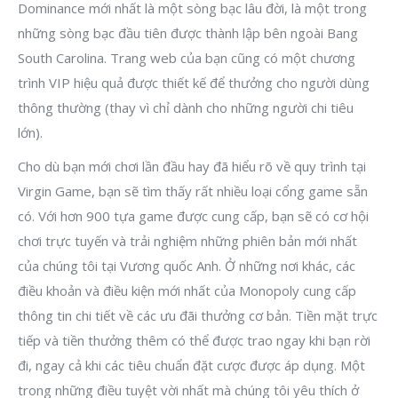
Dominance mới nhất là một sòng bạc lâu đời, là một trong
những sòng bạc đầu tiên được thành lập bên ngoài Bang
South Carolina. Trang web của bạn cũng có một chương
trình VIP hiệu quả được thiết kế để thưởng cho người dùng
thông thường (thay vì chỉ dành cho những người chi tiêu
lớn).
Cho dù bạn mới chơi lần đầu hay đã hiểu rõ về quy trình tại
Virgin Game, bạn sẽ tìm thấy rất nhiều loại cổng game sẵn
có. Với hơn 900 tựa game được cung cấp, bạn sẽ có cơ hội
chơi trực tuyến và trải nghiệm những phiên bản mới nhất
của chúng tôi tại Vương quốc Anh. Ở những nơi khác, các
điều khoản và điều kiện mới nhất của Monopoly cung cấp
thông tin chi tiết về các ưu đãi thưởng cơ bản. Tiền mặt trực
tiếp và tiền thưởng thêm có thể được trao ngay khi bạn rời
đi, ngay cả khi các tiêu chuẩn đặt cược được áp dụng. Một
trong những điều tuyệt vời nhất mà chúng tôi yêu thích ở