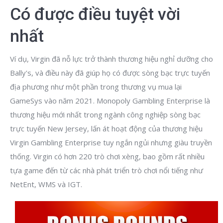
Có được điều tuyệt vời
nhất
Ví dụ, Virgin đã nỗ lực trở thành thương hiệu nghỉ dưỡng cho
Bally's, và điều này đã giúp họ có được sòng bạc trực tuyến
địa phương như một phần trong thương vụ mua lại
GameSys vào năm 2021. Monopoly Gambling Enterprise là
thương hiệu mới nhất trong ngành công nghiệp sòng bạc
trực tuyến New Jersey, lấn át hoạt động của thương hiệu
Virgin Gambling Enterprise tuy ngắn ngủi nhưng giàu truyền
thống. Virgin có hơn 220 trò chơi xèng, bao gồm rất nhiều
tựa game đến từ các nhà phát triển trò chơi nổi tiếng như
NetEnt, WMS và IGT.