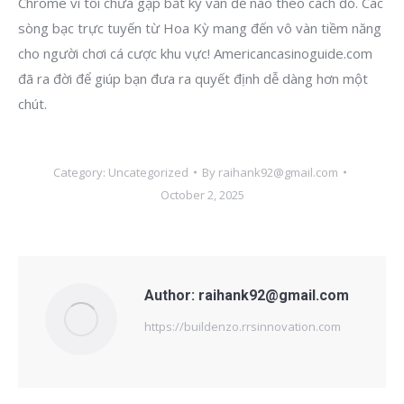
Chrome vì tôi chưa gặp bất kỳ vấn đề nào theo cách đó. Các
sòng bạc trực tuyến từ Hoa Kỳ mang đến vô vàn tiềm năng
cho người chơi cá cược khu vực! Americancasinoguide.com
đã ra đời để giúp bạn đưa ra quyết định dễ dàng hơn một
chút.
Category:
Uncategorized
By
raihank92@gmail.com
October 2, 2025
Author:
raihank92@gmail.com
https://buildenzo.rrsinnovation.com